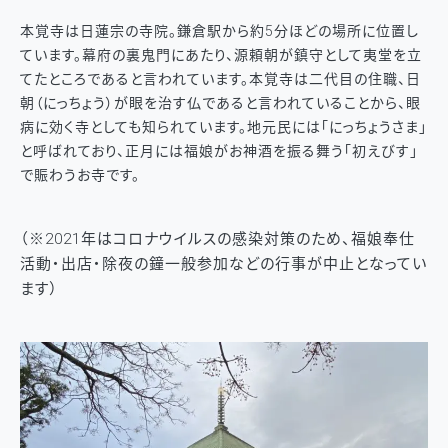
本覚寺は日蓮宗の寺院。鎌倉駅から約5分ほどの場所に位置し
ています。幕府の裏鬼門にあたり、源頼朝が鎮守として夷堂を立
てたところであると言われています。本覚寺は二代目の住職、日
朝（にっちょう）が眼を治す仏であると言われていることから、眼
病に効く寺としても知られています。地元民には「にっちょうさま」
と呼ばれており、正月には福娘がお神酒を振る舞う「初えびす」
で賑わうお寺です。
（※2021年はコロナウイルスの感染対策のため、福娘奉仕
活動・出店・除夜の鐘一般参加などの行事が中止となってい
ます）