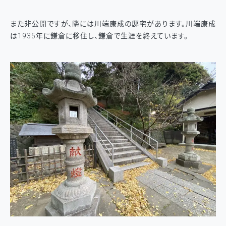
また非公開ですが、隣には川端康成の邸宅があります。川端康成
は1935年に鎌倉に移住し、鎌倉で生涯を終えています。