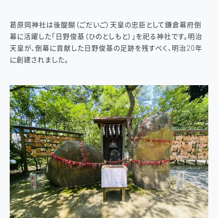
葛原岡神社は後醍醐（ごだいご）天皇の忠臣として鎌倉幕府倒
幕に活躍した「日野俊基（ひのとしもと）」を祀る神社です。明治
天皇が、倒幕に貢献した日野俊基の足跡を残すべく、明治20年
に創建されました。