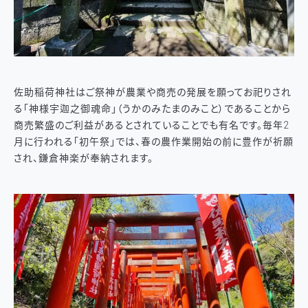
佐助稲荷神社はご祭神が農業や商売の発展を願ってお祀りされ
る「神様宇迦之御魂命」（うかのみたまのみこと）であることから
商売繁盛のご利益があるとされていることでも有名です。毎年2
月に行われる「初午祭」では、春の農作業開始の前に豊作が祈願
され、鎌倉神楽が奉納されます。