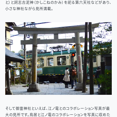
と）と訶志古泥神（かしこねのかみ）を祀る第六天社などがあり、
小さな神社ながら見所満載。
そして御霊神社といえば、江ノ電とのコラボレーション写真が最
大の見所です。鳥居と江ノ電のコラボレーションを写真に収めた