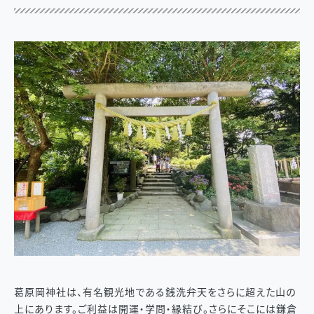
葛原岡神社は、有名観光地である銭洗弁天をさらに超えた山の
上にあります。ご利益は開運・学問・縁結び。さらにそこには鎌倉