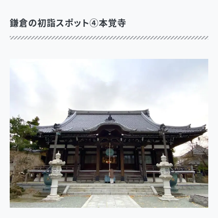
鎌倉の初詣スポット④本覚寺