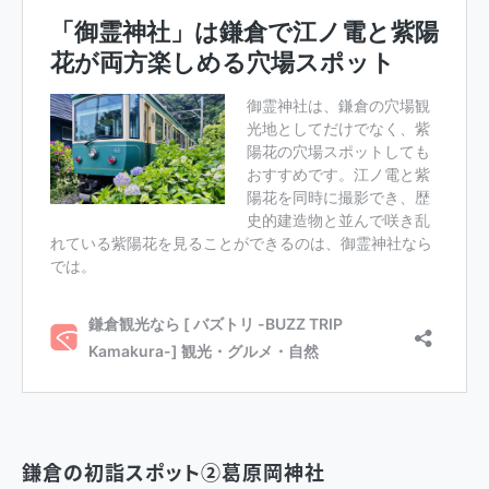
鎌倉の初詣スポット②葛原岡神社