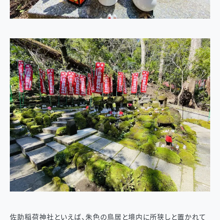
佐助稲荷神社といえば、朱色の鳥居と境内に所狭しと置かれて