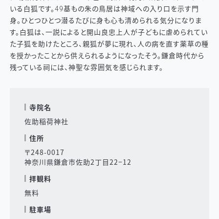
いる白狐です。49基もの朱の鳥居は神域への入り口を示す門
身。ひとつひとつ潜るたびに身も心も清められる気分になりま
す。白狐は、一説によると開山良忠上人が子どもに虐められてい
た子狐を助けたところ、親狐が夢に現れ、人の病を直す薬草の種
を授かったことから供えられるようになったそう。鎌倉時代から
残っている祠には、神聖な雰囲気を感じられます。
寺院名
佐助稲荷神社
住所
〒248-0017
神奈川県鎌倉市佐助2丁目22−12
拝観料
無料
駐車場