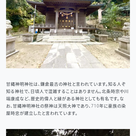
甘縄神明神社は、鎌倉最古の神社と言われています。知る人ぞ
知る神社で、日頃人で混雑することはありません。北条時宗や川
端康成など、歴史的偉人と縁がある神社としても有名です。な
お、甘縄神明神社の祭神は天照大神であり、710年に豪族の染
屋時忠が建立したと言われています。