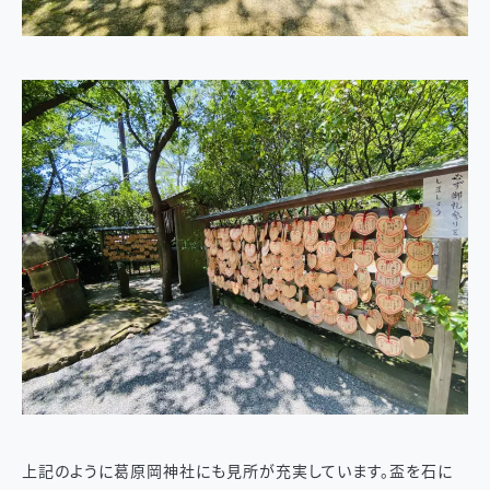
上記のように葛原岡神社にも見所が充実しています。盃を石に