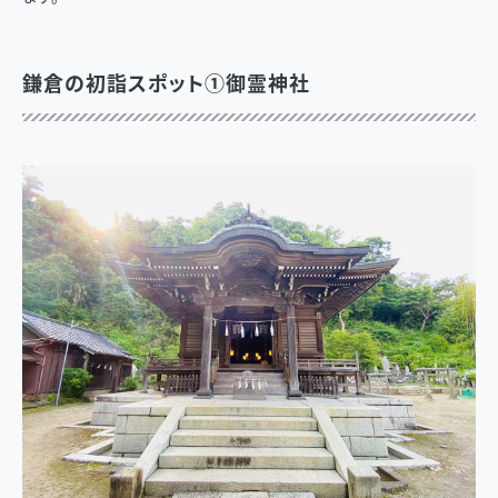
鎌倉の初詣スポット①御霊神社