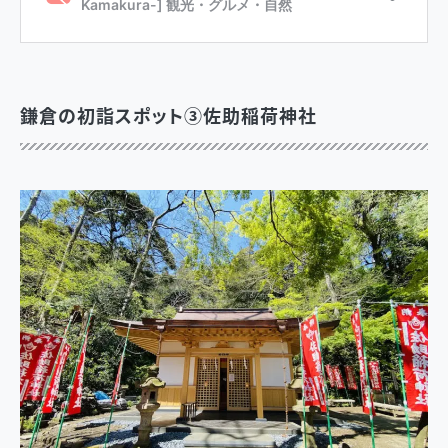
鎌倉の初詣スポット③佐助稲荷神社