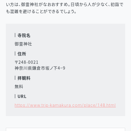
い方は、御霊神社がなおおすすめ。日頃から人が少なく、初詣で
も混雑を避けることができるでしょう。
寺院名
御霊神社
住所
〒248-0021
神奈川県鎌倉市坂ノ下4−9
拝観料
無料
URL
https://www.trip-kamakura.com/place/148.html