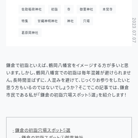
佐助稲荷神社
初詣
寺
御霊神社
本覚寺
2023.07.07
特集
甘縄神明神社
神社
穴場
葛原岡神社
鎌倉で初詣といえば、鶴岡八幡宮をイメージする方が多いと思
います。しかし、鶴岡八幡宮での初詣は毎年混雑が避けられませ
ん。長時間並ばずに、人混みを避けて、じっくりお参りをしたいと
思う方もいるのではないでしょうか？そこでこの記事では、鎌倉
市民である私が「鎌倉の初詣穴場スポット5選」を紹介します！
鎌倉の初詣穴場スポット5選
鎌倉の初詣スポット①御霊神社