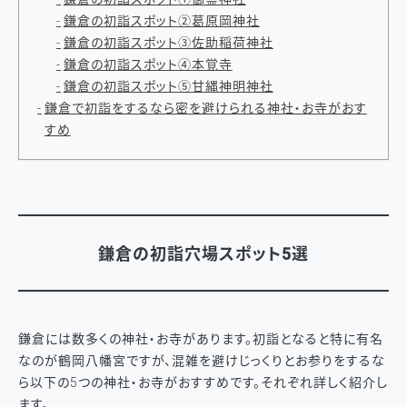
鎌倉の初詣スポット②葛原岡神社
鎌倉の初詣スポット③佐助稲荷神社
鎌倉の初詣スポット④本覚寺
鎌倉の初詣スポット⑤甘縄神明神社
鎌倉で初詣をするなら密を避けられる神社・お寺がおす
すめ
鎌倉の初詣穴場スポット5選
鎌倉には数多くの神社・お寺があります。初詣となると特に有名
なのが鶴岡八幡宮ですが、混雑を避けじっくりとお参りをするな
ら以下の5つの神社・お寺がおすすめです。それぞれ詳しく紹介し
ます。