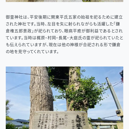
御霊神社は、平安後期に関東平氏五家の始祖を祀るために建立
された神社です。当時、左目を矢に射られながらも活躍した「鎌
倉権五郎景政」が祀られており、眼病平癒が御利益であるとされ
ています。当時は梶原・村岡・長尾・大庭氏の霊が祀られていたと
も伝えられていますが、現在は他の神様が合祀される形で鎌倉
の地を見守ってくれています。