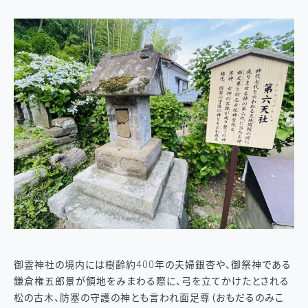
御霊神社の境内には樹齢約400年の夫婦銀杏や、御祭神である
鎌倉権五郎景が領地をみまわる際に、弓を立てかけたとされる
松の古木、防塞の守護の神とも言われ面足尊（おもだるのみこ