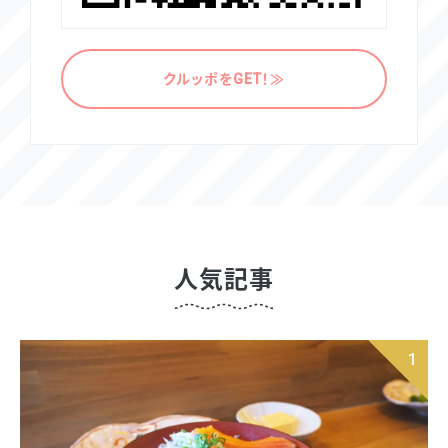
クルッポをGET！≫
人気記事