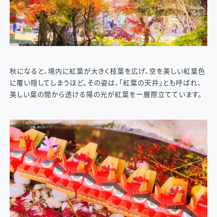
秋になると、境内に紅葉が大きく枝葉を広げ、空を美しい紅葉色
に覆い隠してしまうほど。その姿は、「紅葉の天井」とも呼ばれ、
美しい葉の間から透ける陽の光が紅葉を一層際立てています。