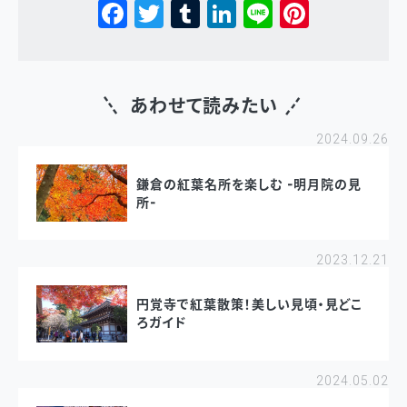
Facebook
Twitter
Tumblr
LinkedIn
Line
Pinterest
あわせて読みたい
2024.09.26
鎌倉の紅葉名所を楽しむ -明月院の見
所-
2023.12.21
円覚寺で紅葉散策！美しい見頃・見どこ
ろガイド
2024.05.02