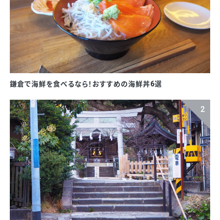
鎌倉で海鮮を食べるなら！おすすめの海鮮丼6選