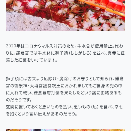
2020年はコロナウィルス対策のため、手水舎が使用禁止。代わ
りに、鎌倉宮では手水鉢に獅子頭（ししがしら）を並べ、真赤に紅
葉した紅葉をいけています。
獅子頭には古来より厄除け・魔除けのお守りとして知られ、鎌倉
宮の御祭神・大塔宮護良親王におかれましてもご自身の兜の中
に入れて戦い、鎌倉幕府打倒を果たしたという誠に由緒あるも
のだそうです。
玄関に置いておくと悪いものを払い、悪いもの（厄）を食べ、幸せ
を招くという言い伝えがあるのだそう。