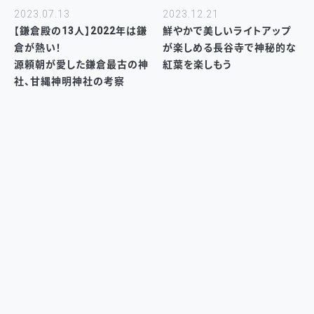
2023.07.13
2023.12.21
【鎌倉殿の13人】2022年は鎌
鮮やかで美しいライトアップ
倉が熱い！
が楽しめる長谷寺で神秘的な
源頼朝が愛した鎌倉最古の神
紅葉を楽しもう
社、甘縄神明神社の考察