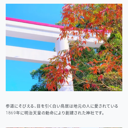
参道にそびえる、目を引く白い鳥居は地元の人に愛されている
1869年に明治天皇の勅命により創建された神社です。