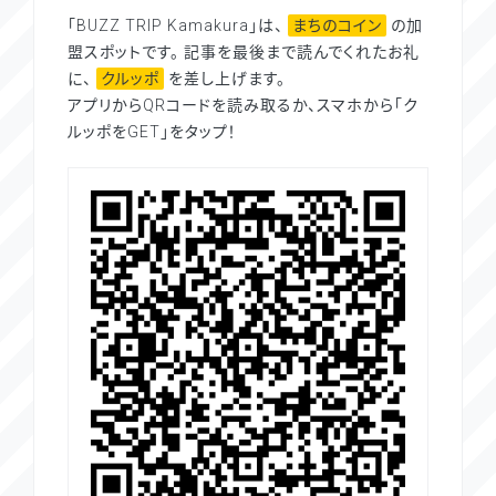
「BUZZ TRIP Kamakura」は、
まちのコイン
の加
盟スポットです。 記事を最後まで読んでくれたお礼
に、
クルッポ
を差し上げます。
アプリからQRコードを読み取るか、スマホから「ク
ルッポをGET」をタップ！