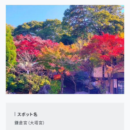
スポット名
鎌倉宮（大塔宮）