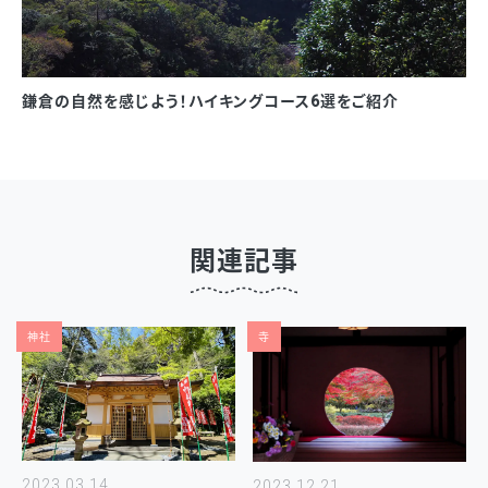
鎌倉の自然を感じよう！ハイキングコース6選をご紹介
関連記事
神社
寺
2023.03.14
2023.12.21