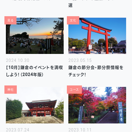
選
見る
文化
2024.10.30
2023.05.15
【10月】鎌倉のイベントを満喫
鎌倉の節分会・節分祭情報を
しよう！（2024年版）
チェック！
神社
コース
2023.07.24
2023.10.11