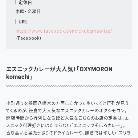
定休日
木曜・金曜日
URL
https://www.facebook.com/okukamaorize/
（Facebook）
エスニックカレーが大人気！「OXYMORON
komachi」
小町通りを鶴岡八幡宮の方面に向かって歩いてくと行列が見え
てくるのが、鎌倉で大人気なエスニックカレーのオクシモロン。
開店時間から行列になるほど人気なこちらのお店の定番は、エ
スニック料理好きにはたまらない「エスニックそぼろカレー」。
香り高い香菜たっぷりのドライカレーや、鎌倉では珍しい「スリラ