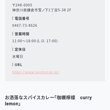
〒248-0005
神奈川県鎌倉市雪ノ下1丁目5-38 2F
電話番号
0467-73-8626
営業時間
11:00～18:00（L.O. 17:00）
定休日
水曜日
URL
https://www.oxymoron.jp/
お洒落なスパイスカレー「
咖喱檸檬 curry
lemon
」