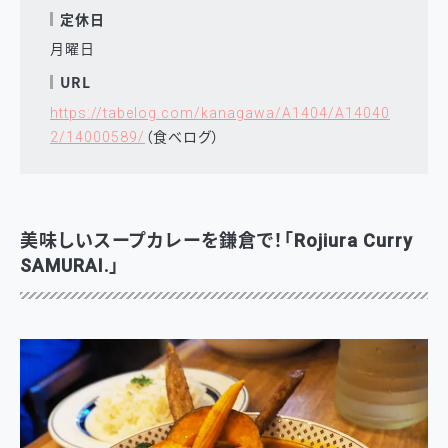
定休日
月曜日
URL
https://tabelog.com/kanagawa/A1404/A14040
（食べログ）
2/14000589/
美味しいスープカレーを鎌倉で！「Rojiura Curry
SAMURAI.」