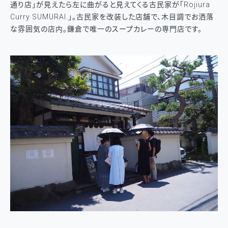
通り店」が見えたら左に曲がると見えてくる古民家が「Rojiura
Curry SUMURAI.」。古民家を改装した店舗で、木目調でお洒落
な雰囲気の店内。鎌倉で唯一のスープカレーの専門店です。