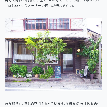
発酵で身体の内側から整え、苔の緑で目からも癒しを取り入れ
てほしいというオーナーの思いが伝わる店内。
苔が飾られ、癒しの空間となっています。奥鎌倉の神社仏閣の中