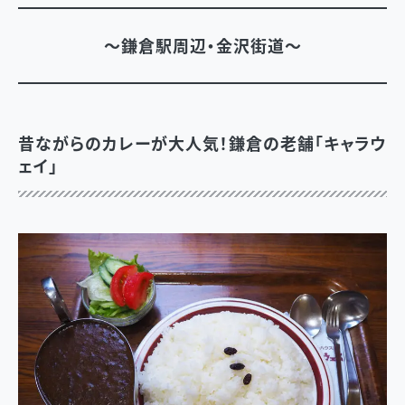
～鎌倉駅周辺・金沢街道～
昔ながらのカレーが大人気！鎌倉の老舗「キャラウ
ェイ」