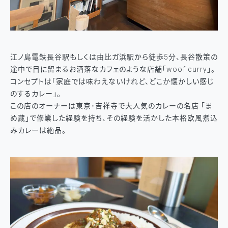
江ノ島電鉄長谷駅もしくは由比ガ浜駅から徒歩5分、長谷散策の
途中で目に留まるお洒落なカフェのような店舗「woof curry」。
コンセプトは「家庭では味わえないけれど、どこか懐かしい感じ
のするカレー」。
この店のオーナーは東京･吉祥寺で大人気のカレーの名店 「ま
め蔵」で修業した経験を持ち、その経験を活かした本格欧風煮込
みカレーは絶品。