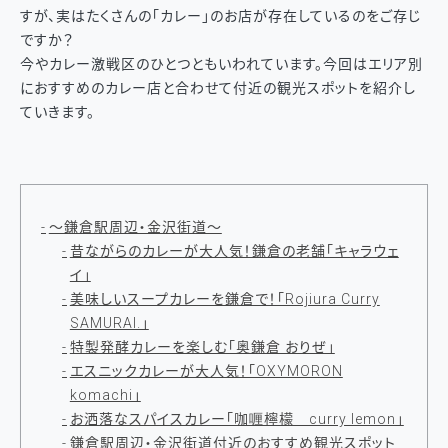
すが、実はたくさんの「カレー」のお店が存在しているのをご存じ
ですか？
今やカレー激戦区のひとつともいわれています。今回はエリア別
におすすめのカレー店と合わせて付近の観光スポットを紹介し
ていきます。
～鎌倉駅周辺・金沢街道～
昔ながらのカレーが大人気！鎌倉の老舗「キャラウェ
イ」
美味しいスープカレーを鎌倉で！「Rojiura Curry
SAMURAI.」
特製発酵カレーを楽しむ「奥鎌倉 おりぜ」
エスニックカレーが大人気！「OXYMORON
komachi」
お洒落なスパイスカレー「咖喱檸檬 curry lemon」
鎌倉駅周辺・金沢街道付近のおすすめ観光スポット