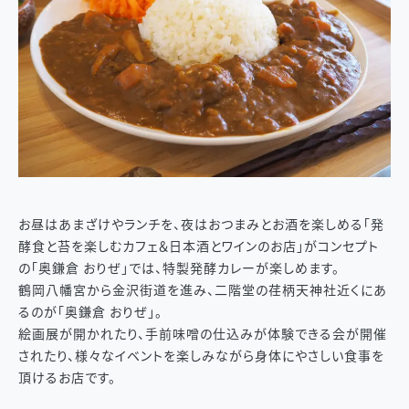
お昼はあまざけやランチを、夜はおつまみとお酒を楽しめる「発
酵食と苔を楽しむカフェ＆日本酒とワインのお店」がコンセプト
の「奥鎌倉 おりぜ」では、特製発酵カレーが楽しめます。
鶴岡八幡宮から金沢街道を進み、二階堂の荏柄天神社近くにあ
るのが「奥鎌倉 おりぜ」。
絵画展が開かれたり、手前味噌の仕込みが体験できる会が開催
されたり、様々なイベントを楽しみながら身体にやさしい食事を
頂けるお店です。