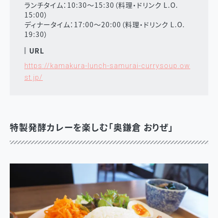
ランチタイム：10:30～15:30（料理・ドリンク L.O.
15:00）
ディナータイム：17:00～20:00（料理・ドリンク L.O.
19:30）
URL
https://kamakura-lunch-samurai-currysoup.ow
st.jp/
特製発酵カレーを楽しむ「奥鎌倉 おりぜ」