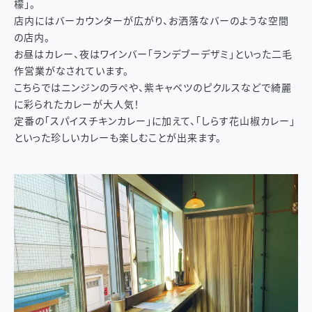
檬」。
店内にはバーカウンターが広がり、お洒落なバーのような空間
の店内。
お昼はカレー、夜はワインバー「ランデブーデザミ」といった二毛
作営業がなされています。
こちらではニンジンのラぺや、紫キャベツのピクルスなどで綺麗
に彩られたカレーが大人気！
定番の「スパイスチキンカレー」に加えて、「しらす花山椒カレー」
といった珍しいカレーも楽しむことが出来ます。