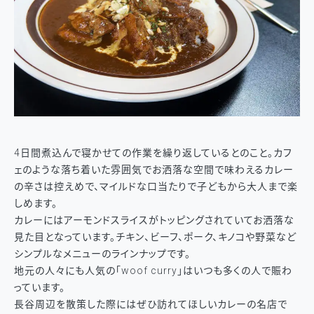
4日間煮込んで寝かせての作業を繰り返しているとのこと。カフ
ェのような落ち着いた雰囲気でお洒落な空間で味わえるカレー
の辛さは控えめで、マイルドな口当たりで子どもから大人まで楽
しめます。
カレーにはアーモンドスライスがトッピングされていてお洒落な
見た目となっています。チキン、ビーフ、ポーク、キノコや野菜など
シンプルなメニューのラインナップです。
地元の人々にも人気の「woof curry」はいつも多くの人で賑わ
っています。
長谷周辺を散策した際にはぜひ訪れてほしいカレーの名店で