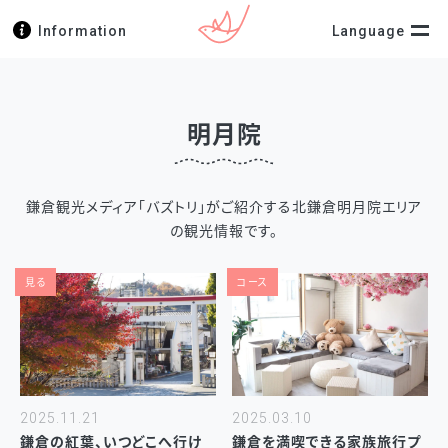
Information
Language
明月院
鎌倉観光メディア「バズトリ」がご紹介する北鎌倉明月院エリア
の観光情報です。
見る
コース
2025.11.21
2025.03.10
鎌倉の紅葉、いつどこへ行け
鎌倉を満喫できる家族旅行プ