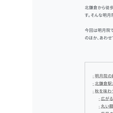
北鎌倉から徒歩
す。そんな明月
今回は明月院
のほか、あわせ
明月院の
北鎌倉駅
秋を味わ
広がる
丸い額