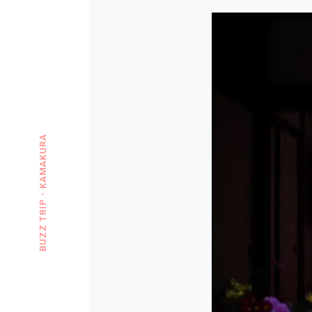
BUZZ TRIP - KAMAKURA