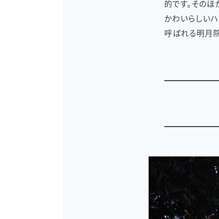
的です。そのほ
かわいらしいハ
呼ばれる明月院