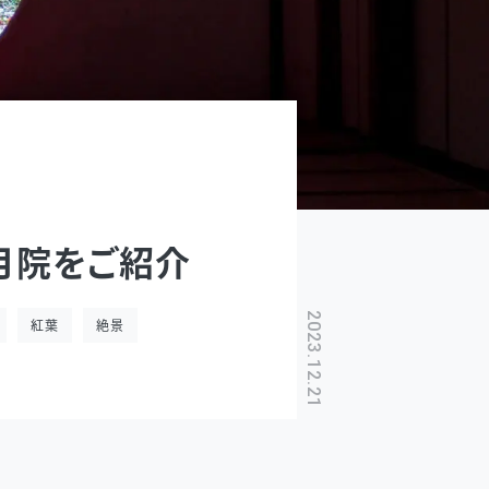
月院をご紹介
2023.12.21
紅葉
絶景