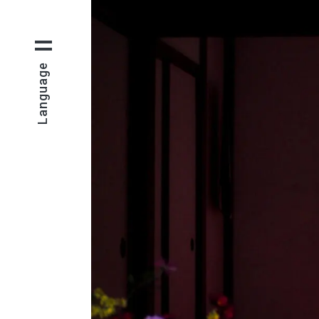
Language