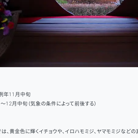
例年11月中旬
旬～12月中旬（気象の条件によって前後する）
は、黄金色に輝くイチョウや、イロハモミジ、ヤマモミジなどの