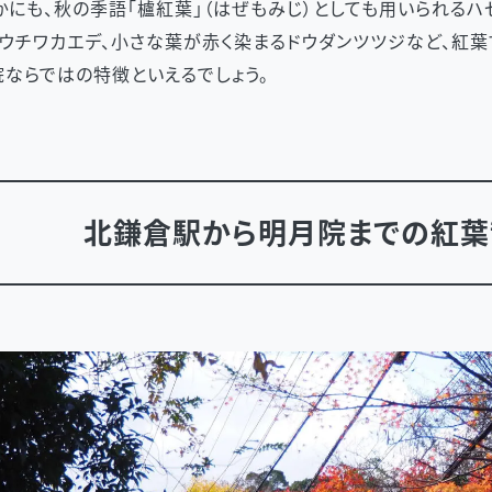
かにも、秋の季語「櫨紅葉」（はぜもみじ）としても用いられるハ
ウチワカエデ、小さな葉が赤く染まるドウダンツツジなど、紅葉
ならではの特徴といえるでしょう。
北鎌倉駅から明月院までの紅葉