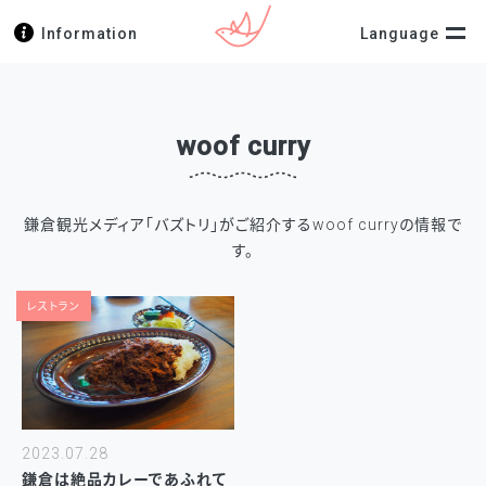
Information
Language
woof curry
鎌倉観光メディア「バズトリ」がご紹介するwoof curryの情報で
す。
レストラン
2023.07.28
鎌倉は絶品カレーであふれて