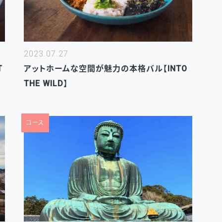
2023.07.27
T
アットホームな空間が魅力の本格バル【INTO
THE WILD】
コース