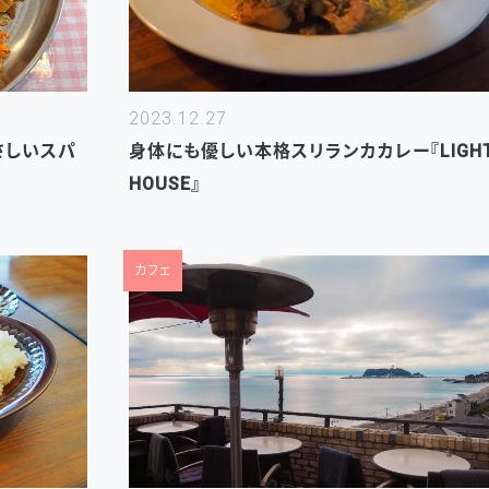
2023.12.27
やさしいスパ
身体にも優しい本格スリランカカレー『LIGH
HOUSE』
カフェ