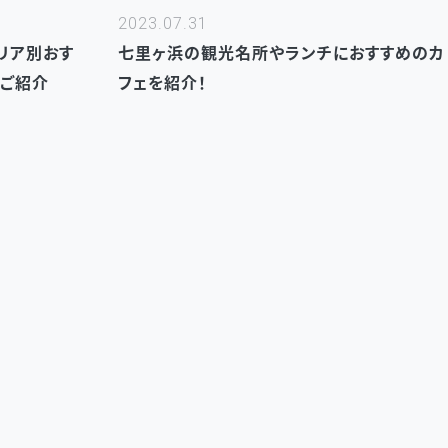
2023.07.31
リア別おす
七里ヶ浜の観光名所やランチにおすすめのカ
もご紹介
フェを紹介！