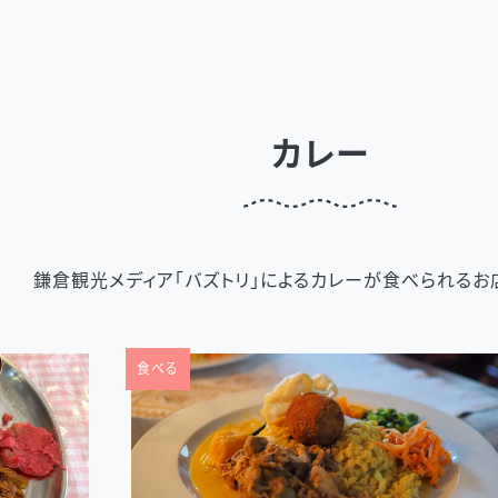
カレー
鎌倉観光メディア「バズトリ」によるカレーが食べられるお
食べる