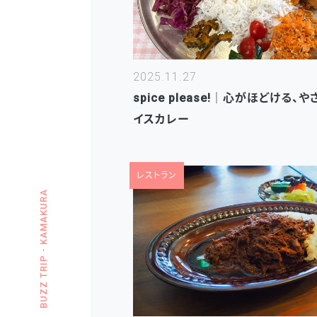
2025.11.27
spice please!｜心がほどける、
イスカレー
レストラン
BUZZ TRIP - KAMAKURA