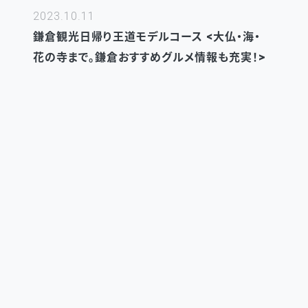
2023.10.11
鎌倉観光日帰り王道モデルコース <大仏・海・
花の寺まで。鎌倉おすすめグルメ情報も充実！>