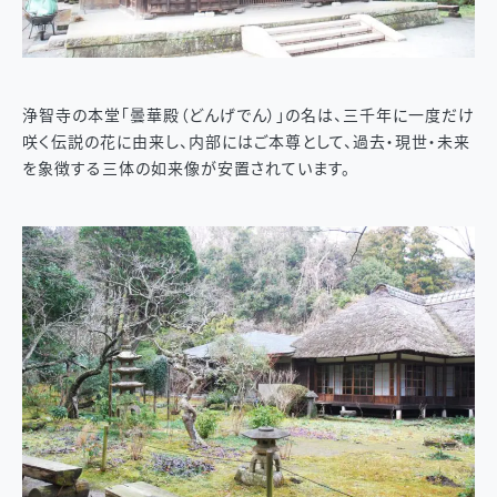
浄智寺の本堂「曇華殿（どんげでん）」の名は、三千年に一度だけ
咲く伝説の花に由来し、内部にはご本尊として、過去・現世・未来
を象徴する三体の如来像が安置されています。