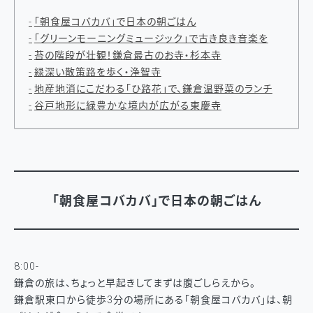
「朝食屋コバカバ」で日本の朝ごはん
「グリーンモーニングミュージック」で古き良き音楽を
苔の階段が壮観！鎌倉最古のお寺・杉本寺
緑深い散策路を歩く・浄智寺
地産地消にこだわる「ひ路花」で、鎌倉温野菜のランチ
谷戸地形に緑豊かな境内が広がる東慶寺
「朝食屋コバカバ」で日本の朝ごはん
8:00-
鎌倉の旅は、ちょっと早起きしてまずは腹ごしらえから。
鎌倉駅東口から徒歩3分の場所にある「朝食屋コバカバ」は、朝