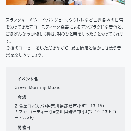
スラックキーギターやバンジョー、ウクレレなど世界各地の日常
を彩ってきたアコースティック楽器によるアンプラグドな音色と、
ごきげんな歌が優しく響き、朝のひと時をゆったりと彩ってくれま
す。
食後のコーヒーをいただきながら、異国情緒と懐かしさ漂う音
楽を楽しみましょう。
イベント名
Green Morning Music
会場
朝食屋コバカバ（神奈川県鎌倉市小町1-13-15）
カフェ・ゴーティー（神奈川県鎌倉市小町2-10-7ストロ
ービル3F）
開催日