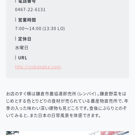
電話番号
0467-22-6131
営業時間
7:00～14:00（13:30 LO）
定休日
水曜日
URL
http://cobakaba.com
お店のすぐ横は鎌倉市農協連即売所（レンバイ）。鎌倉野菜をは
じめとする色とりどりの食材が売られている農産物直売所で、年
季の入った味わい深い建物も見どころです。食後にぶらりとのぞ
いてみると、また日本の日常風景を体感できます。