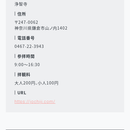
浄智寺
住所
〒247-0062
神奈川県鎌倉市山ノ内1402
電話番号
0467-22-3943
参拝時間
9:00～16:30
拝観料
大人200円、小人100円
URL
https://jochiji.com/