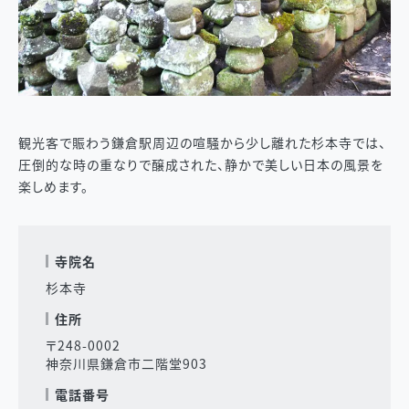
観光客で賑わう鎌倉駅周辺の喧騒から少し離れた杉本寺では、
圧倒的な時の重なりで醸成された、静かで美しい日本の風景を
楽しめます。
寺院名
杉本寺
住所
〒248-0002
神奈川県鎌倉市二階堂903
電話番号