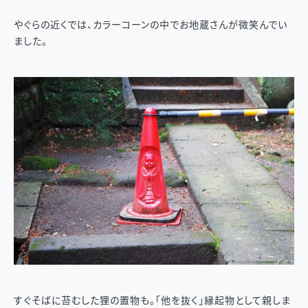
やぐらの近くでは、カラーコーンの中でお地蔵さんが微笑んでい
ました。
すぐそばに苔むした狸の置物も。「他を抜く」縁起物として親しま