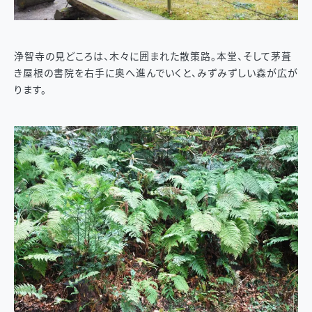
浄智寺の見どころは、木々に囲まれた散策路。本堂、そして茅葺
き屋根の書院を右手に奥へ進んでいくと、みずみずしい森が広が
ります。