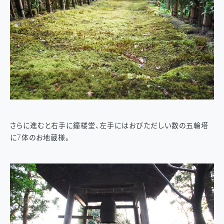
さらに進むと右手に鐘楼堂、左手にはおびただしい数の五輪塔
に7体のお地蔵様。