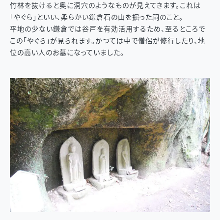
竹林を抜けると奥に洞穴のようなものが見えてきます。これは
「やぐら」といい、柔らかい鎌倉石の山を掘った祠のこと。
平地の少ない鎌倉では谷戸を有効活用するため、至るところで
この「やぐら」が見られます。かつては中で僧侶が修行したり、地
位の高い人のお墓になっていました。