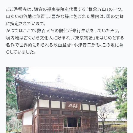
ここ浄智寺は、鎌倉の禅宗寺院を代表する「鎌倉五山」の一つ。
山あいの谷地に位置し、豊かな緑に包まれた境内は、国の史跡
に指定されています。
かつてはここで、数百人もの僧侶が修行生活をしていたそう。
境内地は古くから文化人に好まれ、『東京物語』をはじめとする
名作で世界的に知られる映画監督・小津安二郎も、この地に暮
らしていました。