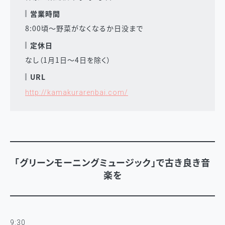
営業時間
8:00頃〜野菜がなくなるか日没まで
定休日
なし（1月1日〜4日を除く）
URL
http://kamakurarenbai.com/
「グリーンモーニングミュージック」で古き良き音
楽を
9:30