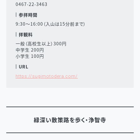
0467-22-3463
参拝時間
9:30～16:00（入山は15分前まで）
拝観料
一般（高校生以上）300円
中学生 200円
小学生 100円
URL
https://sugimotodera.com/
緑深い散策路を歩く・浄智寺