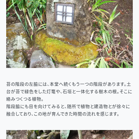
苔の階段の左脇には、本堂へ続くもう一つの階段があります。土
台が苔で緑色をした灯篭や、石垣と一体化する樹木の根。そこに
絡みつくつる植物。
階段脇にも目を向けてみると、随所で植物と建造物とが徐々に
融合しており、この地が育んできた時間の流れを感じます。