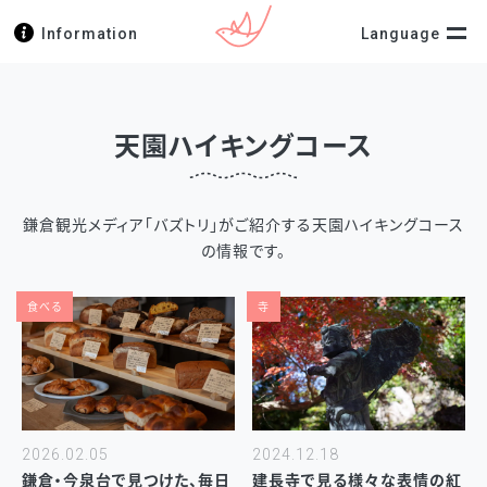
Information
Language
天園ハイキングコース
鎌倉観光メディア「バズトリ」がご紹介する天園ハイキングコース
の情報です。
食べる
寺
2026.02.05
2024.12.18
鎌倉・今泉台で見つけた、毎日
建長寺で見る様々な表情の紅