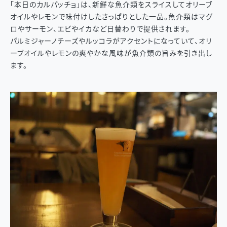
「本日のカルパッチョ」は、新鮮な魚介類をスライスしてオリーブ
オイルやレモンで味付けしたさっぱりとした一品。魚介類はマグ
ロやサーモン、エビやイカなど日替わりで提供されます。
パルミジャーノチーズやルッコラがアクセントになっていて、オリ
ーブオイルやレモンの爽やかな風味が魚介類の旨みを引き出し
ます。