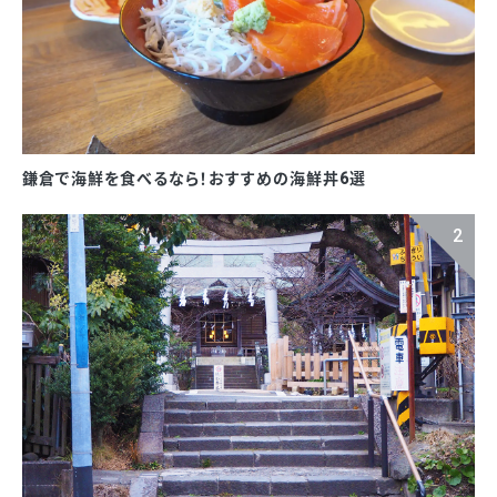
鎌倉で海鮮を食べるなら！おすすめの海鮮丼6選