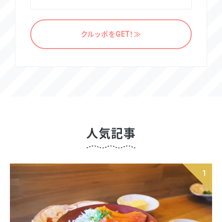
クルッポをGET！≫
人気記事