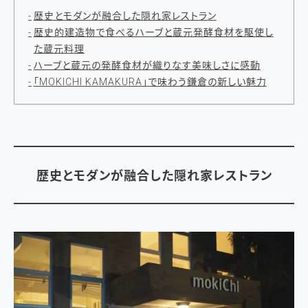
歴史とモダンが融合した隠れ家レストラン
歴史的建造物で食べるハーブと蔵元発酵食材を駆使し
た蔵元料理
ハーブと蔵元の発酵食材が織りなす美味しさに感動
「MOKICHI KAMAKURA」で味わう鎌倉の新しい魅力
歴史とモダンが融合した隠れ家レストラン