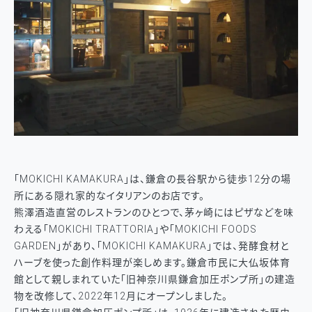
「MOKICHI KAMAKURA」は、鎌倉の長谷駅から徒歩12分の場
所にある隠れ家的なイタリアンのお店です。
熊澤酒造直営のレストランのひとつで、茅ヶ崎にはピザなどを味
わえる「MOKICHI TRATTORIA」や「MOKICHI FOODS
GARDEN」があり、「MOKICHI KAMAKURA」では、発酵食材と
ハーブを使った創作料理が楽しめます。鎌倉市民に大仏坂体育
館として親しまれていた「旧神奈川県鎌倉加圧ポンプ所」の建造
物を改修して、2022年12月にオープンしました。