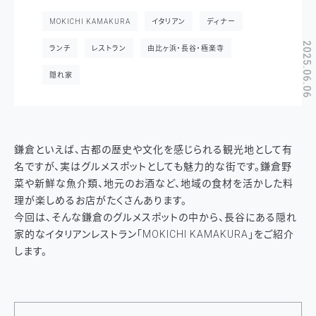
MOKICHI KAMAKURA
イタリアン
ディナー
2025.06.06
ランチ
レストラン
由比ヶ浜・長谷・極楽寺
隠れ家
鎌倉といえば、古都の歴史や文化を感じられる観光地として有
名ですが、実はグルメスポットとしても魅力的な街です。鎌倉野
菜や新鮮な魚介類、地元のお酒など、地域の食材を活かした料
理が楽しめるお店がたくさんあります。
今回は、そんな鎌倉のグルメスポットの中から、長谷にある隠れ
家的なイタリアンレストラン「MOKICHI KAMAKURA」をご紹介
します。