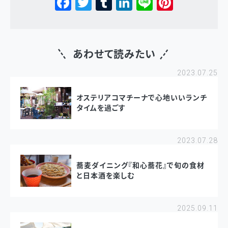
あわせて読みたい
2023.07.25
オステリアコマチーナで心地いいランチ
タイムを過ごす
2023.07.28
蕎麦ダイニング『和心蕎花』で旬の食材
と日本酒を楽しむ
2025.09.11