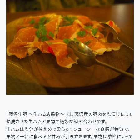
「藤沢生豚 ～生ハム＆果物～」は、藤沢産の豚肉を塩漬けにして
熟成させた生ハムと果物の絶妙な組み合わせです。
生ハムは塩分が控えめで柔らかくジューシーな食感が特徴で、
果物と一緒に食べると甘みが引き立ちます。果物は季節によって