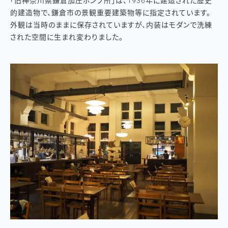
「旧神奈川県鎌倉加圧ポンプ所」は、1936年に建造された歴史
的建造物で、鎌倉市の景観重要建築物等に指定されています。
外観は当時のままに保存されていますが、内装はモダンで洗練
された空間に生まれ変わりました。