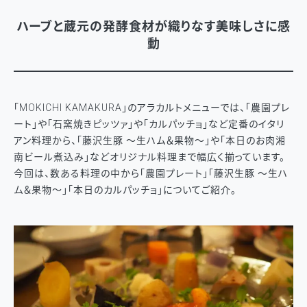
ハーブと蔵元の発酵食材が織りなす美味しさに感
動
「MOKICHI KAMAKURA」のアラカルトメニューでは、「農園プレ
ート」や「石窯焼きピッツァ」や「カルパッチョ」など定番のイタリ
アン料理から、「藤沢生豚 ～生ハム＆果物～」や「本日のお肉湘
南ビール煮込み」などオリジナル料理まで幅広く揃っています。
今回は、数ある料理の中から「農園プレート」「藤沢生豚 ～生ハ
ム＆果物～」「本日のカルパッチョ」についてご紹介。