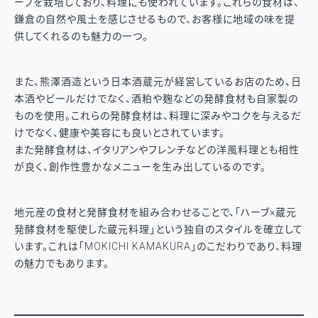
ーブを栽培しており、料理にも使われています。これらの食材は、
鎌倉の自然や風土を感じさせるもので、お客様に地域の味を提
供してくれるのも魅力の一つ。
また、熊澤酒造という日本酒蔵元が経営しているお店のため、日
本酒やビールだけでなく、酒粕や麹などの発酵食材も自家製の
ものを使用。これらの発酵食材は、料理に深みやコクを与えるだ
けでなく、健康や美容にも良いとされています。
また発酵食材は、イタリアンやフレンチなどの洋風料理とも相性
が良く、創作性豊かなメニューを生み出しているのです。
地元産の食材と発酵食材を組み合わせることで、「ハーブ×蔵元
発酵食材を駆使した蔵元料理」という独自のスタイルを確立して
います。これは「MOKICHI KAMAKURA」のこだわりであり、料理
の魅力でもあります。