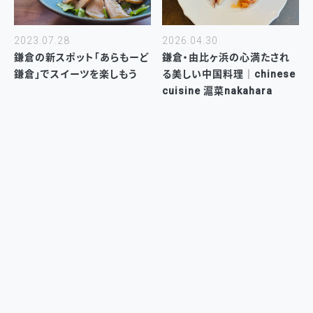
2023.07.28
2026.04.30
鎌倉の新スポット「あらもーど
鎌倉・由比ヶ浜の心満たされ
鎌倉」でスイーツを楽しもう
る美しい中国料理｜chinese
cuisine 滬菜nakahara