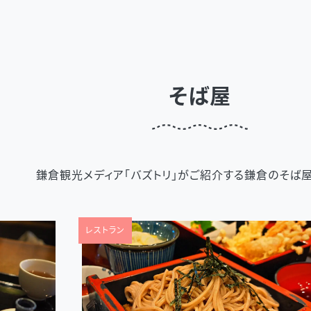
そば屋
鎌倉観光メディア「バズトリ」がご紹介する鎌倉のそば屋
レストラン