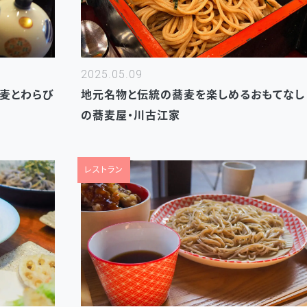
2025.05.09
麦とわらび
地元名物と伝統の蕎麦を楽しめるおもてなし
の蕎麦屋・川古江家
レストラン