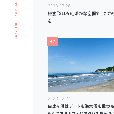
BUZZ TRIP - KAMAKURA
2023.07.28
鎌倉『SLOVE』暖かな空間でこだ
を
自然
2023.02.24
由比ヶ浜はデートも海水浴も散歩も
近くにあるカフェやアクセスを紹介