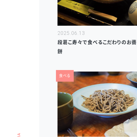
2025.06.13
段葛こ寿々で食べるこだわりのお蕎
餅
食べる