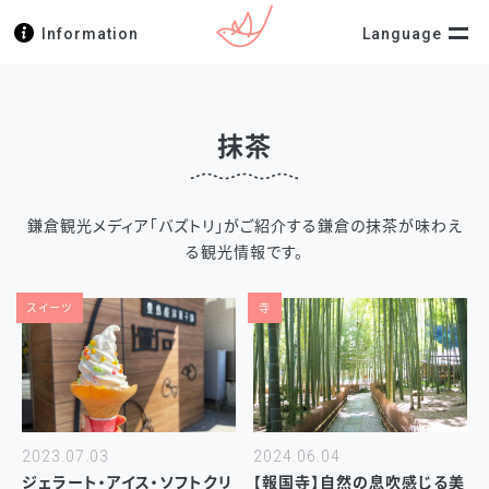
Information
Language
抹茶
鎌倉観光メディア「バズトリ」がご紹介する鎌倉の抹茶が味わえ
る観光情報です。
スイーツ
寺
2023.07.03
2024.06.04
ジェラート・アイス・ソフトクリ
【報国寺】自然の息吹感じる美