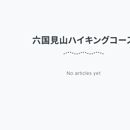
六国見山ハイキングコー
No articles yet