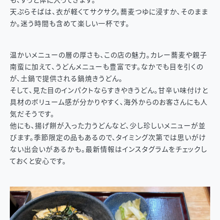
も、すっと体に入ってきます。
天ぷらそばは、衣が軽くてサクサク。蕎麦つゆに浸すか、そのまま
か。迷う時間も含めて楽しい一杯です。
温かいメニューの層の厚さも、この店の魅力。カレー蕎麦や親子
南蛮に加えて、うどんメニューも豊富です。なかでも目を引くの
が、土鍋で提供される鍋焼きうどん。
そして、見た目のインパクトならすきやきうどん。甘辛い味付けと
具材のボリューム感が分かりやすく、海外からのお客さんにも人
気だそうです。
他にも、揚げ餅が入った力うどんなど、少し珍しいメニューが並
びます。季節限定の品もあるので、タイミング次第では思いがけ
ない出会いがあるかも。最新情報はインスタグラムをチェックし
ておくと安心です。