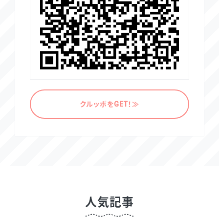
クルッポをGET！≫
人気記事