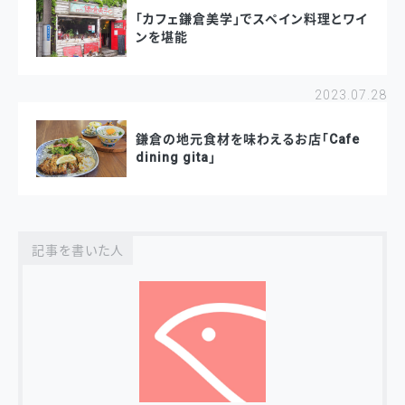
「カフェ鎌倉美学」でスペイン料理とワイ
ンを堪能
2023.07.28
鎌倉の地元食材を味わえるお店「Cafe
dining gita」
記事を書いた人