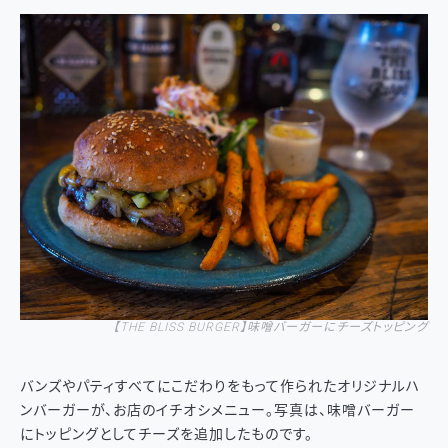
【
THE BLISS BURGER
】
味噌バーガーにチーズトッピング
バンズやパティすべてにこだわりをもって作られたオリジナルハ
ンバーガーが、お店のイチオシメニュー。写真は、味噌バーガー
にトッピングとしてチーズを追加したものです。