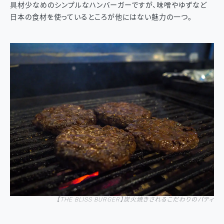
具材少なめのシンプルなハンバーガーですが、味噌やゆずなど
日本の食材を使っているところが他にはない魅力の一つ。
【
THE BLISS BURGER
】
炭火焼きされるこだわりのパティ