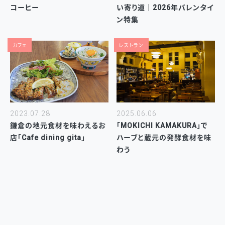
コーヒー
い寄り道｜2026年バレンタイ
ン特集
カフェ
レストラン
2023.07.28
2025.06.06
鎌倉の地元食材を味わえるお
「MOKICHI KAMAKURA」で
店「Cafe dining gita」
ハーブと蔵元の発酵食材を味
わう