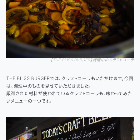
【
THE BLISS BURGER
】
調理中のクラフトコーラ
THE BLISS BURGERでは、クラフトコーラもいただけます。今回
は、調理中のものを見せていただきました。
厳選された材料が使われているクラフトコーラも、味わってみた
いメニューの一つです。