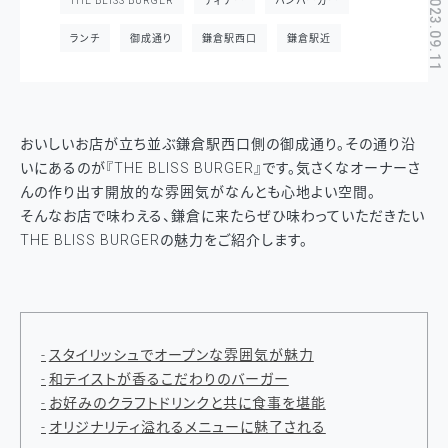
2023.09.11
THE BLISS BURGER
ディナー
ハンバーガー
ランチ
御成通り
鎌倉駅西口
鎌倉駅近
おいしいお店が立ち並ぶ鎌倉駅西口側の御成通り。その通り沿
いにあるのが『THE BLISS BURGER』です。気さくなオーナーさ
んの作り出す開放的な雰囲気がなんとも心地よい空間。
そんなお店で味わえる、鎌倉に来たらぜひ味わっていただきたい
THE BLISS BURGERの魅力をご紹介します。
スタイリッシュでオープンな雰囲気が魅力
和テイストが香るこだわりのバーガー
お好みのクラフトドリンクと共に食事を堪能
オリジナリティ溢れるメニューに魅了される