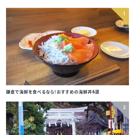
鎌倉で海鮮を食べるなら！おすすめの海鮮丼6選