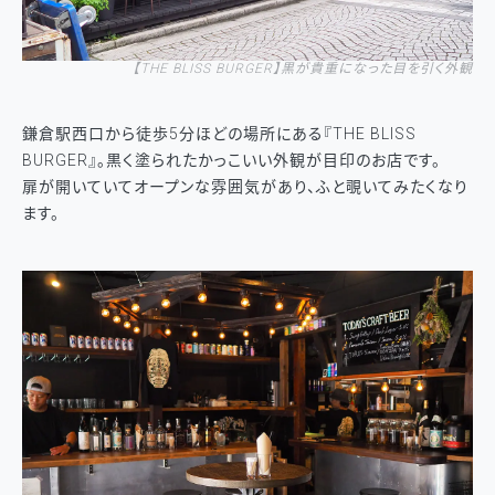
【
THE BLISS BURGER
】
黒が貴重になった目を引く外観
鎌倉駅西口から徒歩5分ほどの場所にある『THE BLISS
BURGER』。黒く塗られたかっこいい外観が目印のお店です。
扉が開いていてオープンな雰囲気があり、ふと覗いてみたくなり
ます。