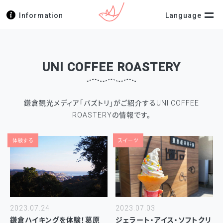
Information
Language
UNI COFFEE ROASTERY
鎌倉観光メディア「バズトリ」がご紹介するUNI COFFEE
ROASTERYの情報です。
体験する
スイーツ
2023.07.24
2023.07.03
鎌倉ハイキングを体験！葛原
ジェラート・アイス・ソフトクリ