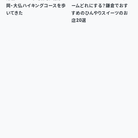
岡・大仏ハイキングコースを歩
ームどれにする？鎌倉でおす
いてきた
すめのひんやりスイーツのお
店20選