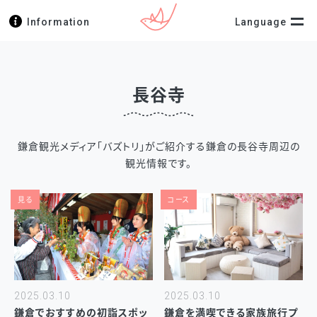
Information
Language
長谷寺
鎌倉観光メディア「バズトリ」がご紹介する鎌倉の長谷寺周辺の
観光情報です。
見る
コース
2025.03.10
2025.03.10
鎌倉でおすすめの初詣スポッ
鎌倉を満喫できる家族旅行プ