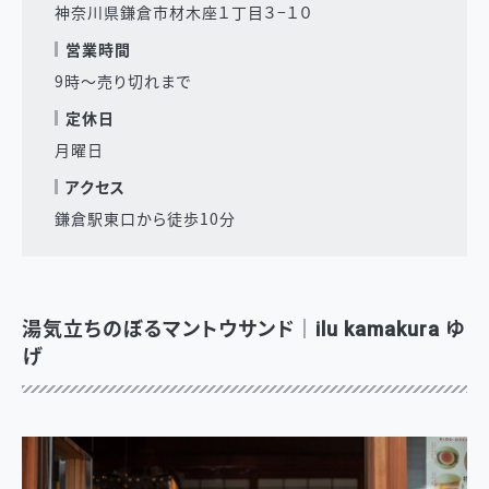
神奈川県鎌倉市材木座１丁目３−１０
営業時間
9時～売り切れまで
定休日
月曜日
アクセス
鎌倉駅東口から徒歩10分
湯気立ちのぼるマントウサンド｜ilu kamakura ゆ
げ