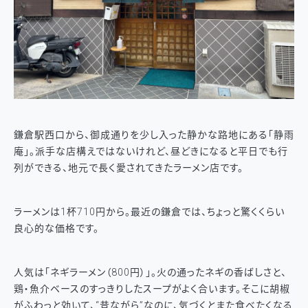
鎌倉駅西口から、御成通りを少し入った静かな路地にある「静雨
庵」。派手な店構えではないけれど、昼どきになると平日でも行
列ができる、地元で長く愛されてきたラーメン店です。
ラーメンは1杯710円から。最近の鎌倉では、ちょっと驚くくらい
良心的な価格です。
人気は「ネギラーメン（800円）」。火の通ったネギの香ばしさと、
鶏・魚介ベースのすっきりしたスープがよく合います。そこに胡椒
がふわっと効いて、“昔ながら”なのに、気づくとまた食べたくなる