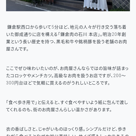
鎌倉駅西口から歩いて5分ほど、地元の人々が行き交う落ち着
いた御成通りに店を構える「鎌倉肉の石川 本店」。明治20年創
業という長い歴史を持つ、黒毛和牛や銘柄豚を扱う老舗のお肉
屋さんです。
ここでぜひ味わいたいのが、お肉屋さんならではの旨味が詰まっ
たコロッケやメンチカツ。高級なお肉を扱うお店ですが、200〜
300円台ほどで気軽に買えるのがうれしいところです。
「食べ歩き用で」と伝えると、すぐ食べやすいよう紙に包んで渡し
てくれるのも、街のお肉屋さんらしい温かさがあります。
衣の香ばしさと、じゃがいものほっくり感。シンプルだけど、歩き