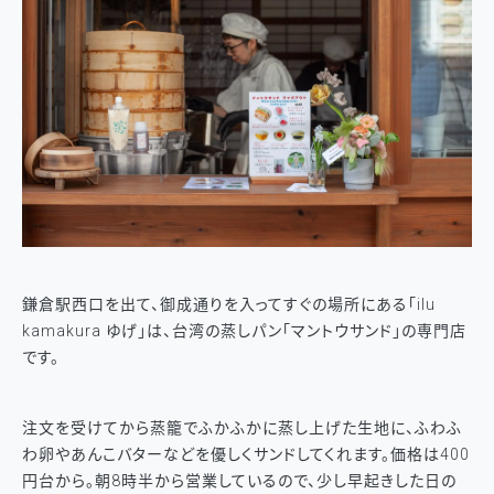
鎌倉駅西口を出て、御成通りを入ってすぐの場所にある「ilu
kamakura ゆげ」は、台湾の蒸しパン「マントウサンド」の専門店
です。
注文を受けてから蒸籠でふかふかに蒸し上げた生地に、ふわふ
わ卵やあんこバターなどを優しくサンドしてくれます。価格は400
円台から。朝8時半から営業しているので、少し早起きした日の