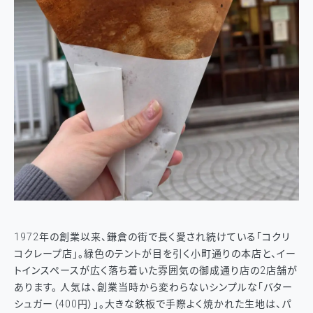
1972年の創業以来、鎌倉の街で長く愛され続けている「コクリ
コクレープ店」。緑色のテントが目を引く小町通りの本店と、イー
トインスペースが広く落ち着いた雰囲気の御成通り店の2店舗が
あります。 人気は、創業当時から変わらないシンプルな「バター
シュガー（400円）」。大きな鉄板で手際よく焼かれた生地は、パ