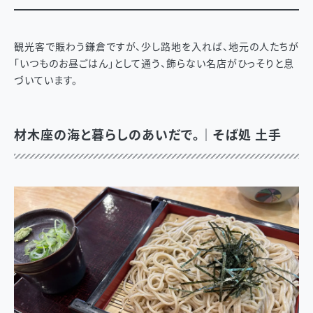
観光客で賑わう鎌倉ですが、少し路地を入れば、地元の人たちが
「いつものお昼ごはん」として通う、飾らない名店がひっそりと息
づいています。
材木座の海と暮らしのあいだで。｜そば処 土手