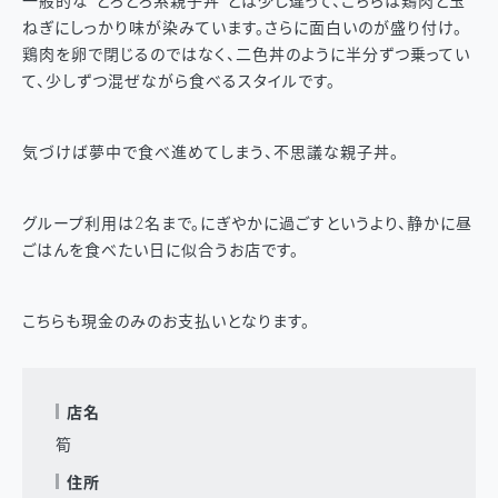
一般的な“とろとろ系親子丼”とは少し違って、こちらは鶏肉と玉
ねぎにしっかり味が染みています。さらに面白いのが盛り付け。
鶏肉を卵で閉じるのではなく、二色丼のように半分ずつ乗ってい
て、少しずつ混ぜながら食べるスタイルです。
気づけば夢中で食べ進めてしまう、不思議な親子丼。
グループ利用は2名まで。にぎやかに過ごすというより、静かに昼
ごはんを食べたい日に似合うお店です。
こちらも現金のみのお支払いとなります。
店名
筍
住所