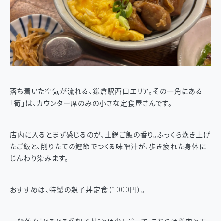
落ち着いた空気が流れる、鎌倉駅西口エリア。その一角にある
「筍」は、カウンター席のみの小さな定食屋さんです。
店内に入るとまず感じるのが、土鍋ご飯の香り。ふっくら炊き上げ
たご飯と、削りたての鰹節でつくる味噌汁が、歩き疲れた身体に
じんわり染みます。
おすすめは、特製の親子丼定食（1000円）。