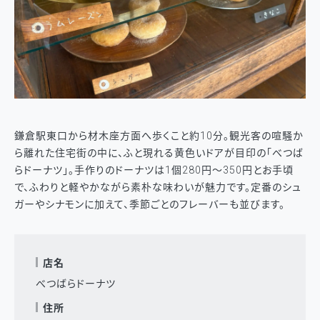
鎌倉駅東口から材木座方面へ歩くこと約10分。観光客の喧騒か
ら離れた住宅街の中に、ふと現れる黄色いドアが目印の「べつば
らドーナツ」。手作りのドーナツは1個280円〜350円とお手頃
で、ふわりと軽やかながら素朴な味わいが魅力です。定番のシュ
ガーやシナモンに加えて、季節ごとのフレーバーも並びます。
店名
べつばらドーナツ
住所