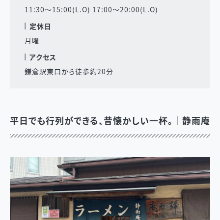
11:30〜15:00(L.O) 17:00〜20:00(L.O)
定休日
月曜
アクセス
鎌倉駅東口から徒歩約20分
平日でも行列ができる、昔懐かしい一杯。｜静雨庵