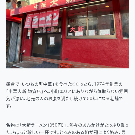
鎌倉で「いつもの町中華」を食べたくなったら、1974年創業の
「中華大新 鎌倉店」へ。小町エリアにありながら気取らない雰囲
気が漂い、地元の人のお腹を満たし続けて50年になる老舗で
す。
名物は「大新ラーメン（850円）」。熱々のあんかけがたっぷり乗っ
た、ちょっと珍しい一杯です。とろみのある餡が麺によく絡み、最