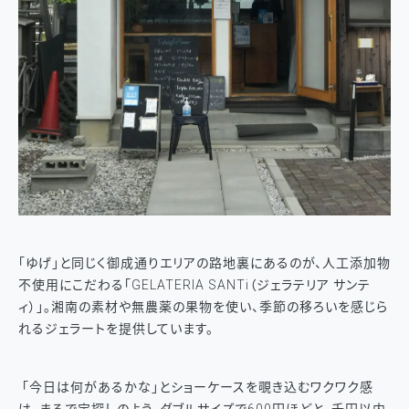
「ゆげ」と同じく御成通りエリアの路地裏にあるのが、人工添加物
不使用にこだわる「GELATERIA SANTi（ジェラテリア サンテ
ィ）」。湘南の素材や無農薬の果物を使い、季節の移ろいを感じら
れるジェラートを提供しています。
「今日は何があるかな」とショーケースを覗き込むワクワク感
は、まるで宝探しのよう。ダブルサイズで600円ほどと、千円以内