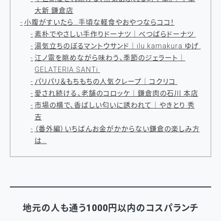
大新 鎌倉店
小腹がすいたら…手頃な軽食やおやつならココ！
素朴でやさしい手作りドーナツ｜べつばらドーナツ
湯気立ちのぼるマントウサンド｜ilu kamakura ゆげ
江ノ電を眺めながら味わう、季節のジェラート｜
GELATERIA SANTi
パリパリ＆もちもちの人気クレープ｜コクリコ
愛され続ける、老舗のコロッケ｜鎌倉肉の石川 本店
市場の横で、香ばしい匂いに誘われて｜やきとり 秀
吉
（番外編）いちばんお金がかからない鎌倉の楽しみ方
は…
地元の人も通う1000円以内のコスパランチ