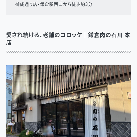
御成通り店・鎌倉駅西口から徒歩約3分
愛され続ける、老舗のコロッケ｜鎌倉肉の石川 本
店