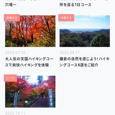
穴場～
所を巡る1日コース
体験する
体験する
2023.07.25
2025.09.11
大人気の天園ハイキングコー
鎌倉の自然を感じよう！ハイキ
スで爽快ハイキングを体験
ングコース6選をご紹介
コース
2023.10.11