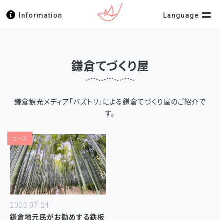
Information
Language
鎌倉てづくり屋
鎌倉観光メディア「バズトリ」による鎌倉てづくり屋のご紹介で
す。
コース
2023.07.24
鎌倉地元民がお勧めする鉄板