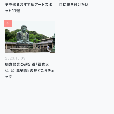
史を巡るおすすめアートスポ
目に焼き付けたい
ット11選
寺
2023.10.03
鎌倉観光の超定番「鎌倉大
仏」と「高徳院」の見どころチェ
ック