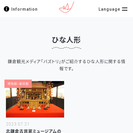
Information
Language
ひな人形
鎌倉観光メディア「バズトリ」がご紹介するひな人形に関する情
報です。
博物館・美術館
2023.07.21
北鎌倉古民家ミュージアムの