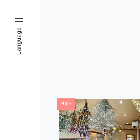
Language
泊まる