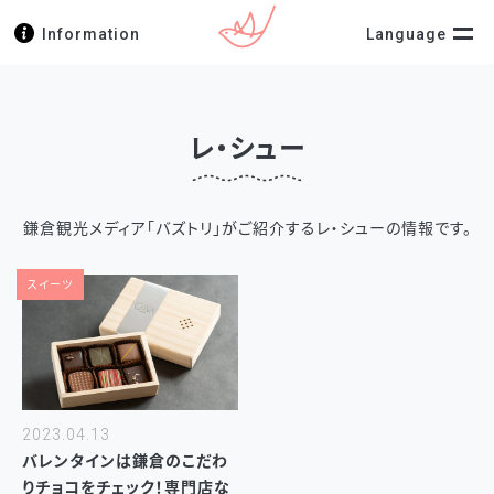
Information
Language
レ・シュー
鎌倉観光メディア「バズトリ」がご紹介するレ・シューの情報です。
スイーツ
2023.04.13
バレンタインは鎌倉のこだわ
りチョコをチェック！専門店な