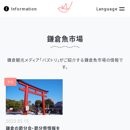
Information
Language
鎌倉魚市場
鎌倉観光メディア「バズトリ」がご紹介する鎌倉魚市場の情報で
す。
文化
2023.05.15
鎌倉の節分会・節分祭情報を