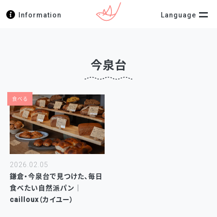
Information
Language
今泉台
食べる
2026.02.05
鎌倉・今泉台で見つけた、毎日
食べたい自然派パン｜
cailloux（カイユー）